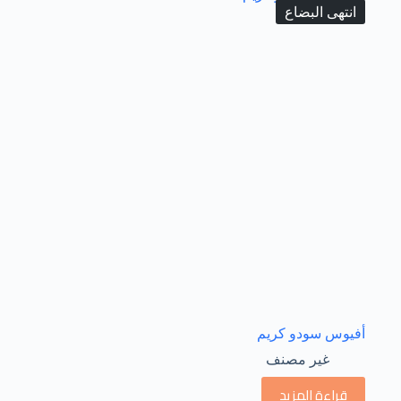
انتهى البضاع
أفيوس سودو كريم
غير مصنف
قراءة المزيد