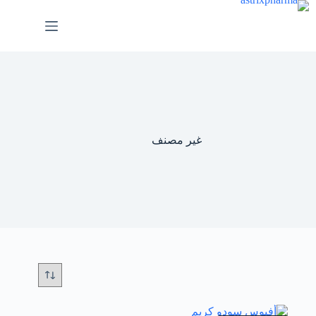
غير مصنف