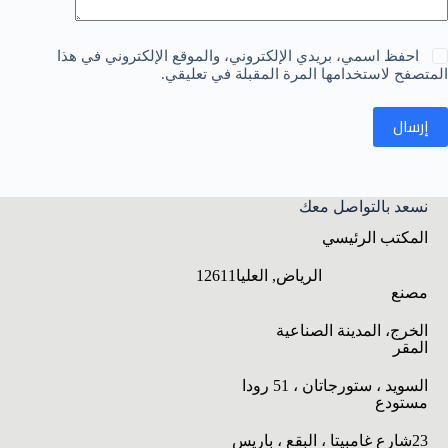
احفظ اسمي، بريدي الإلكتروني، والموقع الإلكتروني في هذا
المتصفح لاستخدامها المرة المقبلة في تعليقي.
إرسال
نسعد بالتواصل معك
المكتب الرئيسي
الرياض, العليا12611
مصنع
الخرج، المدينة الصناعية
المقر
السويد ، ستورجاتان ، 51 رودا
مستودع
23شارع غامبيتا ، البقع ، باريس