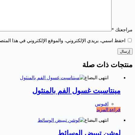
مراجعتك
*
احفظ اسمي، بريدي الإلكتروني، والموقع الإلكتروني في هذا المتصف
إرسال
منتجات ذات صلة
انتهى البضاع
مينتاسبت غسول الفم بالمنثول
افيوس
قراءة المزيد
انتهى البضاع
لوشن تبييض الوسائط