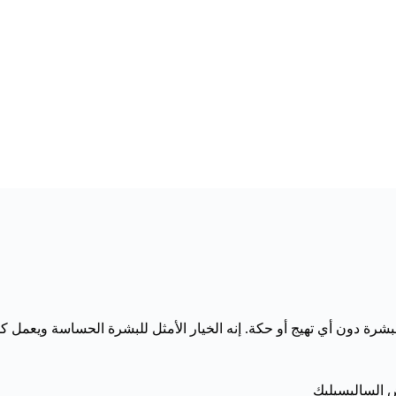
رة دون أي تهيج أو حكة. إنه الخيار الأمثل للبشرة الحساسة ويعمل كم
ض الساليسيليك