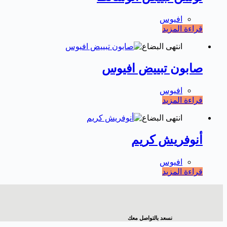
افيوس
قراءة المزيد
انتهى البضاع
صابون تبييض افيوس
افيوس
قراءة المزيد
انتهى البضاع
أنوفريش كريم
افيوس
قراءة المزيد
نسعد بالتواصل معك