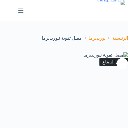
الرئيسية
نوريديرما
مصل تقوية نيوريديرما
انتهى البضاع